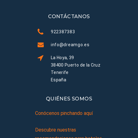
CONTÁCTANOS
922387383
info@dreamgo.es
La Hoya, 39
38400 Puerto de la Cruz
Tenerife
España
QUIÉNES SOMOS
Conócenos pinchando aquí
Descubre nuestras