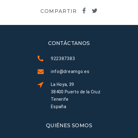
COMPARTIR
CONTÁCTANOS
922387383
info@dreamgo.es
La Hoya, 39
38400 Puerto de la Cruz
Tenerife
España
QUIÉNES SOMOS