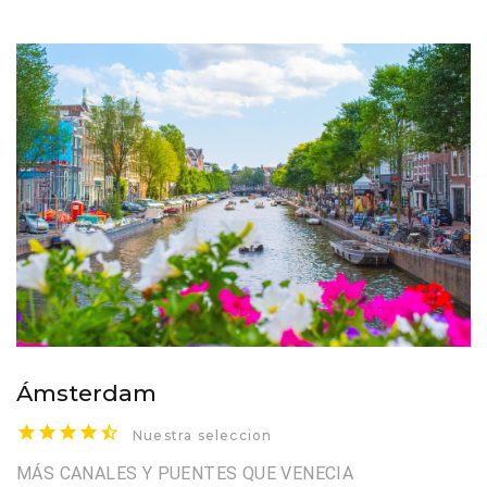
Ámsterdam
Nuestra seleccion
MÁS CANALES Y PUENTES QUE VENECIA