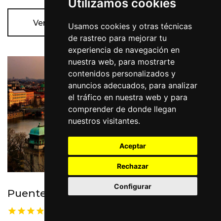
Utilizamos cookies
Ver más
Usamos cookies y otras técnicas
de rastreo para mejorar tu
experiencia de navegación en
nuestra web, para mostrarte
contenidos personalizados y
anuncios adecuados, para analizar
el tráfico en nuestra web y para
comprender de donde llegan
nuestros visitantes.
Aceptar
Rechazar
Configurar
Puentes de Otoño
Nuestra seleccion