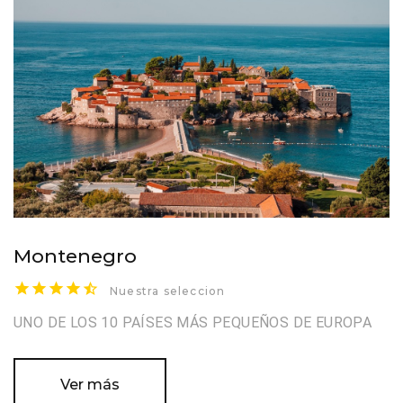
Montenegro
Nuestra seleccion
UNO DE LOS 10 PAÍSES MÁS PEQUEÑOS DE EUROPA
Ver más