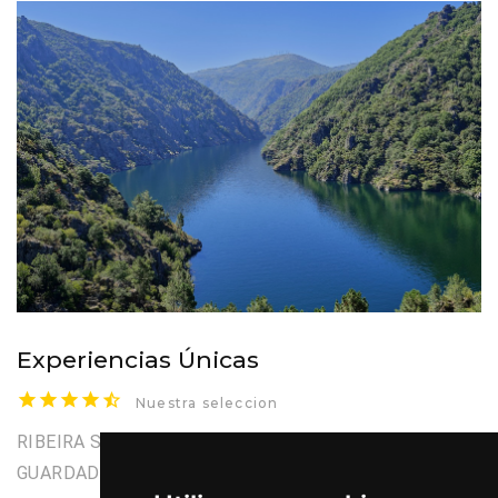
Experiencias Únicas
Nuestra seleccion
RIBEIRA SACRA COMO UNO DE LOS SECRETOS MEJOR
GUARDADOS DE LA GALICIA INTERIOR