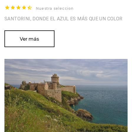
Nuestra seleccion
SANTORINI, DONDE EL AZUL ES MÁS QUE UN COLOR
Ver más