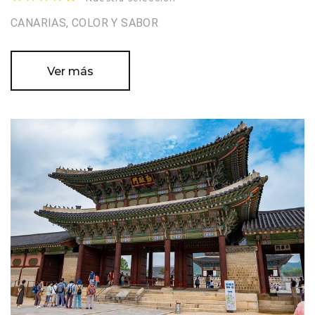
CANARIAS, COLOR Y SABOR
Ver más