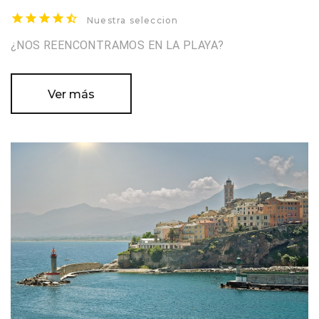
Nuestra seleccion
¿NOS REENCONTRAMOS EN LA PLAYA?
Ver más