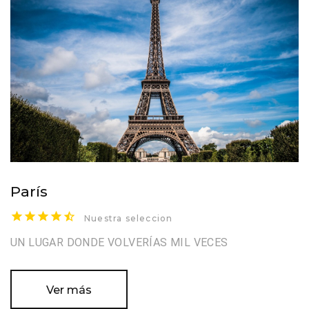
París
Nuestra seleccion
UN LUGAR DONDE VOLVERÍAS MIL VECES
Ver más