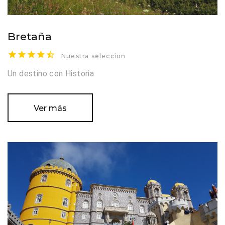
Bretaña
Nuestra seleccion
Un destino con Historia
Ver más